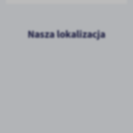
Nasza lokalizacja